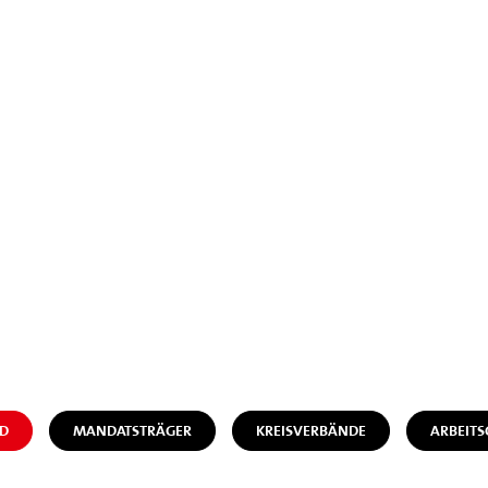
D
MANDATSTRÄGER
KREISVERBÄNDE
ARBEIT