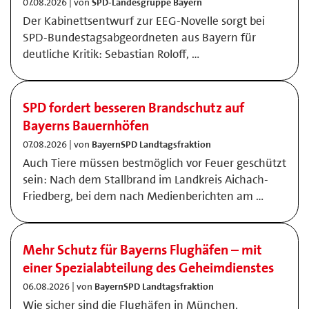
07.08.2026 | von
SPD-Landesgruppe Bayern
Der Kabinettsentwurf zur EEG-Novelle sorgt bei
SPD-Bundestagsabgeordneten aus Bayern für
deutliche Kritik: Sebastian Roloff, …
SPD fordert besseren Brandschutz auf
Bayerns Bauernhöfen
07.08.2026 | von
BayernSPD Landtagsfraktion
Auch Tiere müssen bestmöglich vor Feuer geschützt
sein: Nach dem Stallbrand im Landkreis Aichach-
Friedberg, bei dem nach Medienberichten am …
Mehr Schutz für Bayerns Flughäfen – mit
einer Spezialabteilung des Geheimdienstes
06.08.2026 | von
BayernSPD Landtagsfraktion
Wie sicher sind die Flughäfen in München,