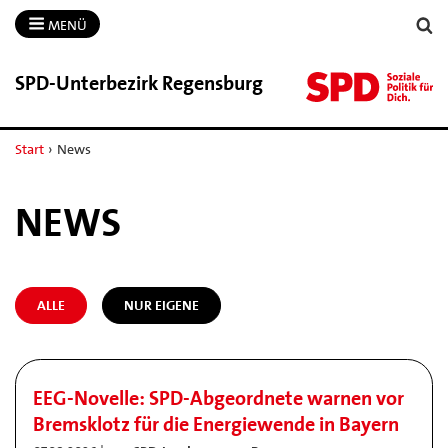
MENÜ
SPD-​Unterbezirk Regensburg
Start
›
News
NEWS
ALLE
NUR EIGENE
EEG-Novelle: SPD-Abgeordnete warnen vor
Bremsklotz für die Energiewende in Bayern