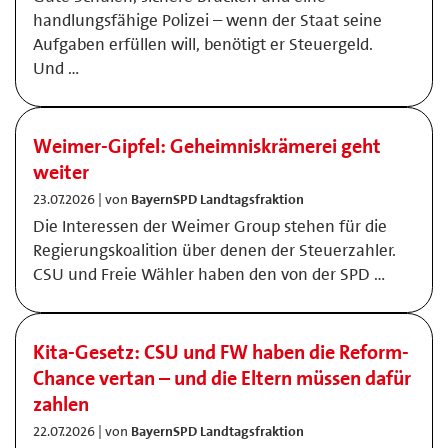
handlungsfähige Polizei – wenn der Staat seine
Aufgaben erfüllen will, benötigt er Steuergeld.
Und …
Weimer-Gipfel: Geheimniskrämerei geht
weiter
23.07.2026 | von
BayernSPD Landtagsfraktion
Die Interessen der Weimer Group stehen für die
Regierungskoalition über denen der Steuerzahler.
CSU und Freie Wähler haben den von der SPD …
Kita-Gesetz: CSU und FW haben die Reform-
Chance vertan – und die Eltern müssen dafür
zahlen
22.07.2026 | von
BayernSPD Landtagsfraktion