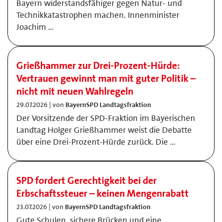
Bayern widerstandsfähiger gegen Natur- und
Technikkatastrophen machen. Innenminister
Joachim …
Grießhammer zur Drei-Prozent-Hürde:
Vertrauen gewinnt man mit guter Politik –
nicht mit neuen Wahlregeln
29.07.2026 | von
BayernSPD Landtagsfraktion
Der Vorsitzende der SPD-Fraktion im Bayerischen
Landtag Holger Grießhammer weist die Debatte
über eine Drei-Prozent-Hürde zurück. Die …
SPD fordert Gerechtigkeit bei der
Erbschaftssteuer – keinen Mengenrabatt
23.07.2026 | von
BayernSPD Landtagsfraktion
Gute Schulen, sichere Brücken und eine