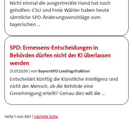
Nicht einmal die ausgestreckte Hand hat noch
geholfen: CSU und Freie Wähler haben heute
sämtliche SPD-Änderungsvorschläge zum
bayerischen …
SPD: Ermessens-Entscheidungen in
Behörden dürfen nicht der KI überlassen
werden
21.07.2026 | von
BayernSPD Landtagsfraktion
Entscheidet künftig die Künstliche Intelligenz und
nicht der Mensch, ob die Behörde eine
Genehmigung erteilt? Genau dies will die …
Seite 1 von 463 |
nächste Seite