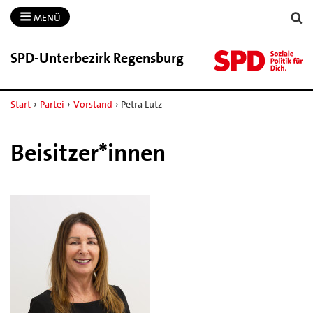
MENÜ
SPD-​Unterbezirk Regensburg
Start
›
Partei
›
Vorstand
›
Petra Lutz
Beisitzer*innen