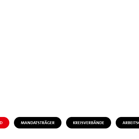
D
MANDATSTRÄGER
KREISVERBÄNDE
ARBEIT