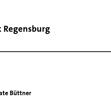
k Regensburg
ate Büttner